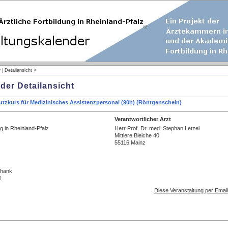
 | Detailansicht >
der Detailansicht
utzkurs für Medizinisches Assistenzpersonal (90h) (Röntgenschein)
Verantwortlicher Arzt
g in Rheinland-Pfalz
Herr Prof. Dr. med. Stephan Letzel
Mittlere Bleiche 40
55116 Mainz
chank
l
Diese Veranstaltung per Emai