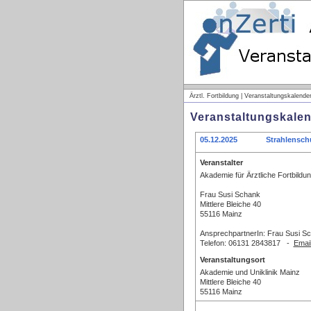
Ärztl. Fortbildung | Veranstaltungskalender
Veranstaltungskalen
05.12.2025
Strahlensch
Veranstalter
Akademie für Ärztliche Fortbildun
Frau Susi Schank
Mittlere Bleiche 40
55116 Mainz
AnsprechpartnerIn: Frau Susi S
Telefon: 06131 2843817 -
Emai
Veranstaltungsort
Akademie und Uniklinik Mainz
Mittlere Bleiche 40
55116 Mainz