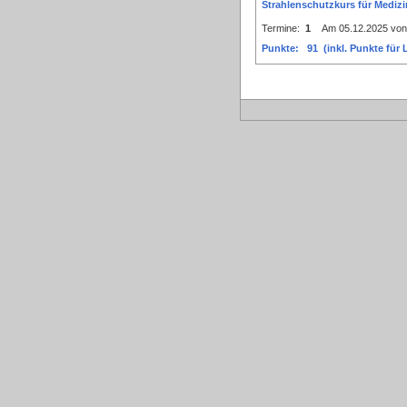
Strahlenschutzkurs für Mediz
Termine:
1
Am 05.12.2025 von 0
Punkte: 91 (inkl. Punkte für L