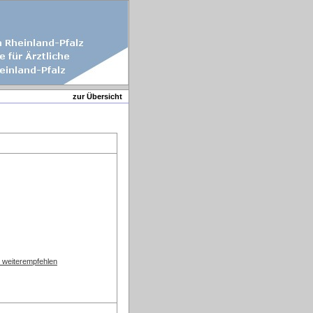
zur Übersicht
l weiterempfehlen