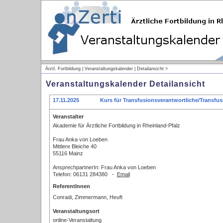
Ärztl. Fortbildung | Veranstaltungskalender | Detailansicht >
Veranstaltungskalender Detailansicht
17.11.2025
Kurs für Transfusionsverantwortliche/Transfus
Veranstalter
Akademie für Ärztliche Fortbildung in Rheinland-Pfalz
Frau Anka von Loeben
Mittlere Bleiche 40
55116 Mainz
AnsprechpartnerIn: Frau Anka von Loeben
Telefon: 06131 284380 -
Email
ReferentInnen
Conradi, Zimmermann, Heuft
Veranstaltungsort
online-Veranstaltung