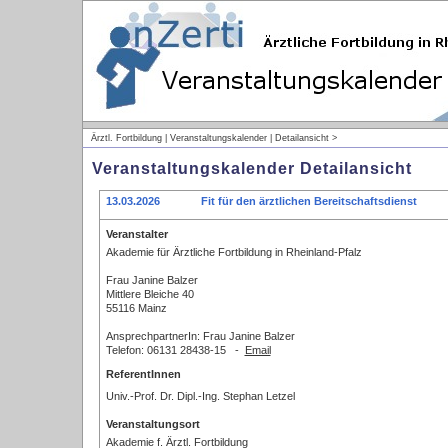
Ärztl. Fortbildung | Veranstaltungskalender | Detailansicht >
Veranstaltungskalender Detailansicht
13.03.2026
Fit für den ärztlichen Bereitschaftsdienst
Veranstalter
Akademie für Ärztliche Fortbildung in Rheinland-Pfalz
Frau Janine Balzer
Mittlere Bleiche 40
55116 Mainz
AnsprechpartnerIn: Frau Janine Balzer
Telefon: 06131 28438-15 -
Email
ReferentInnen
Univ.-Prof. Dr. Dipl.-Ing. Stephan Letzel
Veranstaltungsort
Akademie f. Ärztl. Fortbildung