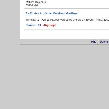
Mittlere Bleiche 40
55116 Mainz
Fit für den ärztlichen Bereitschaftsdienst
Termine:
1
Am 13.03.2026 von 13:00 Uhr bis 17:30 Uhr. (Vnr.: 27
Punkte: 13 -
Abgesagt
Hilfe
|
Datens