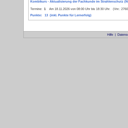
Kombikurs - Aktualisierung der Fachkunde im Strahlenschutz (N
Termine:
1
Am 18.11.2026 von 08:00 Uhr bis 18:30 Uhr. (Vnr.: 27
Punkte: 13 (inkl. Punkte für Lernerfolg)
Hilfe
|
Datens