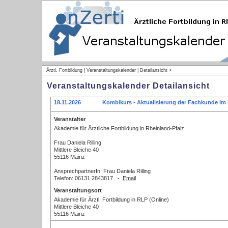
Ärztl. Fortbildung | Veranstaltungskalender | Detailansicht >
Veranstaltungskalender Detailansicht
18.11.2026
Kombikurs - Aktualisierung der Fachkunde im 
Veranstalter
Akademie für Ärztliche Fortbildung in Rheinland-Pfalz
Frau Daniela Rilling
Mittlere Bleiche 40
55116 Mainz
AnsprechpartnerIn: Frau Daniela Rilling
Telefon: 06131 2843817 -
Email
Veranstaltungsort
Akademie für Ärztl. Fortbildung in RLP (Online)
Mittlere Bleiche 40
55116 Mainz