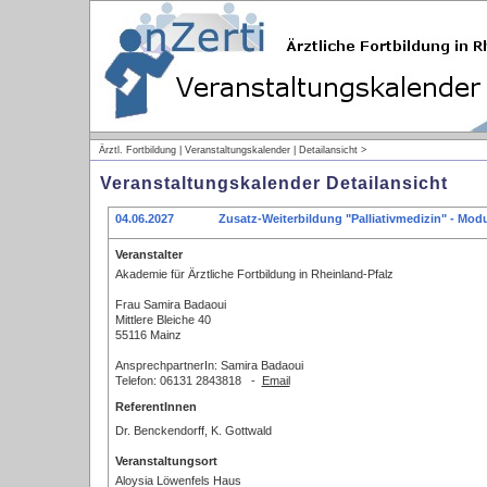
Ärztl. Fortbildung | Veranstaltungskalender | Detailansicht >
Veranstaltungskalender Detailansicht
04.06.2027
Zusatz-Weiterbildung "Palliativmedizin" - Modul
Veranstalter
Akademie für Ärztliche Fortbildung in Rheinland-Pfalz
Frau Samira Badaoui
Mittlere Bleiche 40
55116 Mainz
AnsprechpartnerIn: Samira Badaoui
Telefon: 06131 2843818 -
Email
ReferentInnen
Dr. Benckendorff, K. Gottwald
Veranstaltungsort
Aloysia Löwenfels Haus