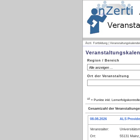
Ärztl. Fortbildung | Veranstaltungskalende
Veranstaltungskale
Region / Bereich
Ort der Veranstaltung
LE
= Punkte inkl. Lernerfolgskontrol
Gesamtzahl der Veranstaltunge
08.08.2026
ALS Provide
Veranstalter:
Universitäts
Ort:
55131 Mainz,