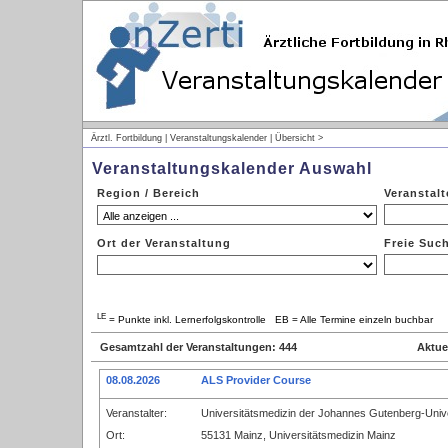
Ärztl. Fortbildung | Veranstaltungskalender | Übersicht >
Veranstaltungskalender Auswahl
Region / Bereich
Veranstalt
Ort der Veranstaltung
Freie Suc
LE
= Punkte inkl. Lernerfolgskontrolle EB = Alle Termine einzeln buchbar
Gesamtzahl der Veranstaltungen: 444
Aktue
08.08.2026
ALS Provider Course
Veranstalter:
Universitätsmedizin der Johannes Gutenberg-Unive
Ort:
55131 Mainz, Universitätsmedizin Mainz