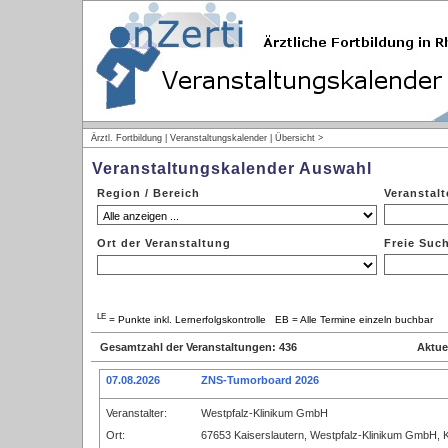
Ärztl. Fortbildung | Veranstaltungskalender | Übersicht >
Veranstaltungskalender Auswahl
Region / Bereich
Veranstalt
Ort der Veranstaltung
Freie Suc
LE
= Punkte inkl. Lernerfolgskontrolle EB = Alle Termine einzeln buchbar
Gesamtzahl der Veranstaltungen: 436
Aktue
07.08.2026
ZNS-Tumorboard 2026
Veranstalter:
Westpfalz-Klinikum GmbH
Ort:
67653 Kaiserslautern, Westpfalz-Klinikum GmbH, 